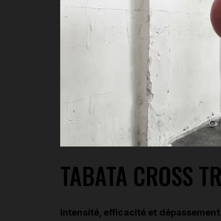
TABATA CROSS TR
Intensité, efficacité et dépassement