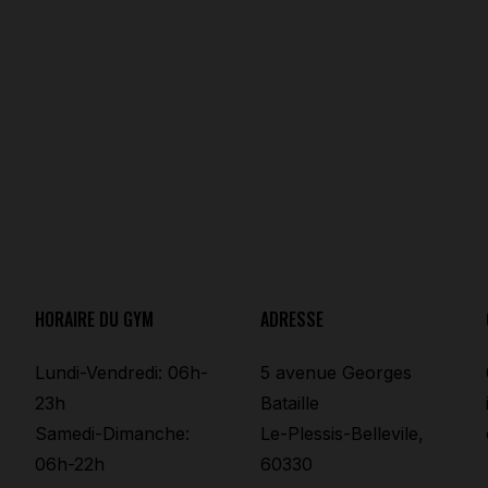
HORAIRE DU GYM
ADRESSE
Lundi-Vendredi: 06h-
5 avenue Georges
23h
Bataille
Samedi-Dimanche:
Le-Plessis-Bellevile,
06h-22h
60330