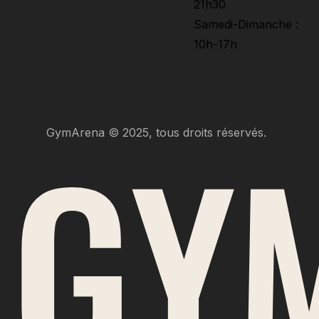
21h30
Samedi-Dimanche :
10h-17h
GY
GymArena © 2025, tous droits réservés.