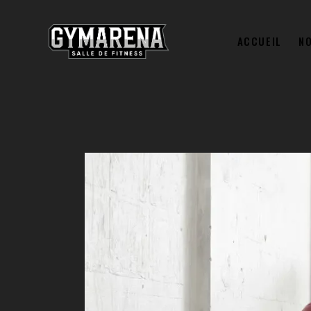
ACCUEIL
N
ACCUE