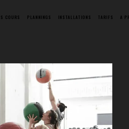
OS COURS
PLANNINGS
INSTALLATIONS
TARIFS
A P
IL
NOS COURS
PLANNINGS
INSTALLATIONS
TARIF