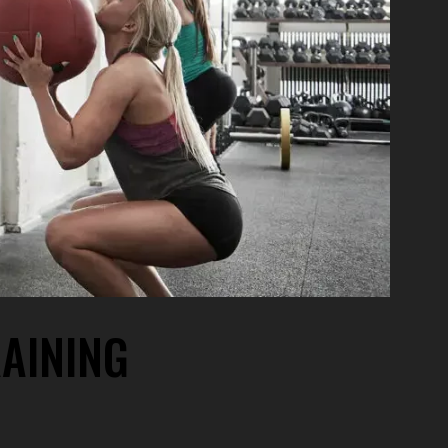
AINING