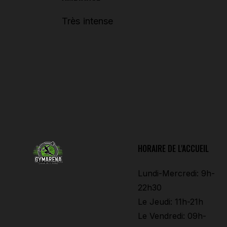
Très intense
HORAIRE DE L'ACCUEIL
Lundi-Mercredi: 9h-
22h30
Le Jeudi: 11h-21h
Le Vendredi: 09h-